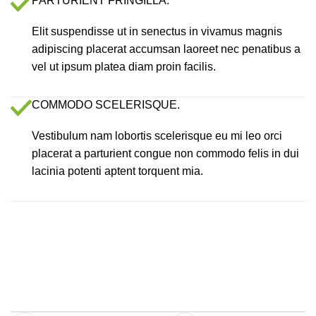
PARTURIENT FRINGILLA.
Elit suspendisse ut in senectus in vivamus magnis
adipiscing placerat accumsan laoreet nec penatibus a
vel ut ipsum platea diam proin facilis.
COMMODO SCELERISQUE.
Vestibulum nam lobortis scelerisque eu mi leo orci
placerat a parturient congue non commodo felis in dui
lacinia potenti aptent torquent mia.
Inscribirse ahora