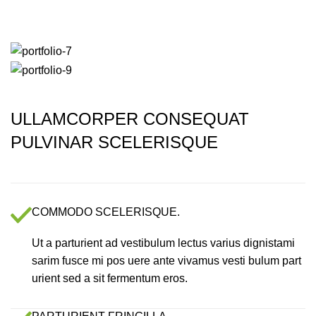
Portfolio
ULLAMCORPER CONSEQUAT
PULVINAR SCELERISQUE
COMMODO SCELERISQUE.
Ut a parturient ad vestibulum lectus varius dignistami
sarim fusce mi pos uere ante vivamus vesti bulum part
urient sed a sit fermentum eros.